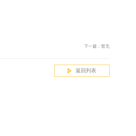
下一篇：暂无
返回列表
官方微信
扫描二维码；