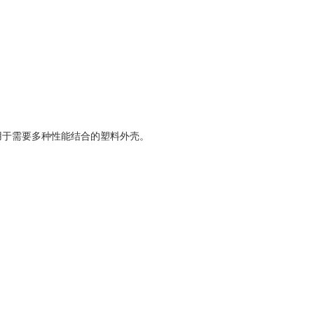
于需要多种性能结合的塑料外壳‌。