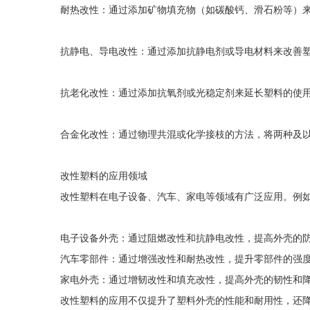
耐热改性‌：通过添加矿物填充物（如碳酸钙、滑石粉等）
抗静电、导电改性‌：通过添加抗静电剂或导电材料来改善
‌抗老化改性‌：通过添加抗氧剂或光稳定剂来延长塑料的使
合金化改性‌：通过物理共混或化学接枝的方法，将两种及
改性塑料的应用领域
改性塑料在电子设备、汽车、家电等领域有广泛应用。例
‌电子设备外壳‌：通过阻燃改性和抗静电改性，提高外壳的
‌汽车零部件‌：通过增强改性和耐热改性，提升零部件的强
‌家电外壳‌：通过增韧改性和填充改性，提高外壳的韧性和
改性塑料的应用不仅提升了塑料外壳的性能和耐用性，还