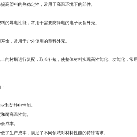
来提高塑料的热稳定性，常用于高温环境下的部件‌。
塑料的导电性能，常用于需要防静电的电子设备外壳‌。
用寿命，常用于户外使用的塑料外壳‌。
以上的树脂进行复配，取长补短，使整体材料实现高性能化、功能化，常用
如：
防火和防静电性能。
度和耐高温性能。
降低成本。
降低了生产成本，满足了不同领域对材料性能的特殊需求。