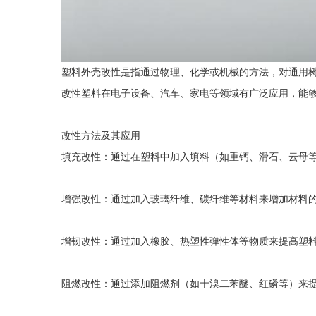
塑料外壳改性‌是指通过物理、化学或机械的方法，对通用
改性塑料在电子设备、汽车、家电等领域有广泛应用，能
改性方法及其应用
填充改性‌：通过在塑料中加入填料（如重钙、滑石、云母
增强改性‌：通过加入玻璃纤维、碳纤维等材料来增加材料
增韧改性‌：通过加入橡胶、热塑性弹性体等物质来提高塑
阻燃改性‌：通过添加阻燃剂（如十溴二苯醚、红磷等）来