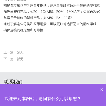
‌割尾自攻螺丝与尖尾自攻螺丝‌：割尾自攻螺丝适用于偏硬的塑料或
加纤维塑料产品，如PC、PC+ABS、POM、PMMA等；尖尾自攻螺
丝适用于偏软的塑料产品，如ABS、PA、PP等‌3。
通过了解这些分类和应用场景，可以更好地选择适合的塑料螺丝，
确保连接的稳定性和可靠性
上一篇：暂无
下一篇：暂无
联系我们
×
河北省邢台市平乡县节固镇工业区
欢迎来到本网站，请问有什么可以帮您？
15532980703 18233929937