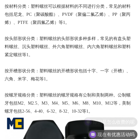
‌按材料分类‌：塑料螺丝可以根据材料的不同进行分类，常见的材料
包括尼龙、PC（聚碳酸酯）、PVDF（聚偏二氟乙烯）、PP（聚丙
烯）、PTFE（聚四氟乙烯）等‌1。
‌按头部形状分类‌：塑料螺丝的头部形状多种多样，常见的有盘头塑
料螺丝、沉头塑料螺丝、外六角塑料螺丝、内六角塑料螺丝和塑料
紧定螺丝等‌1。
‌按开槽形状分类‌：塑料螺丝的开槽形状包括十字、一字（开槽）、
六角、米字、梅花等‌1。
‌按螺牙规格分类‌：塑料螺丝的螺牙规格有公制和美制两种。公制螺
牙包括M2、M2.5、M3、M4、M5、M6、M8、M10、M12等，美制
螺牙包括2-56、4-40、6-32、8-32、10-32等‌1。
你们是怎么收费的呢
现在有优惠活动吗