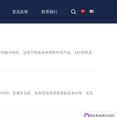
首页
>
行业知识
意见反馈
联系我们
刚度和耐冲击性，适用于制造各种塑料外壳产品。ABS材料具
N66）是最常见的，也有其他尼龙材质如尼龙46等。尼龙
现在有优惠活动吗