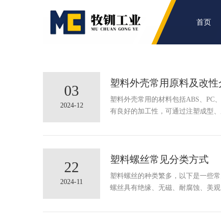
首页
行业知识
非金属紧固件
知识
塑料外壳常用原料及改性
03
塑料外壳常用的材料包括ABS、PC
2024-12
有良好的加工性，可通过注塑成型、压
塑料螺丝常见分类方式
22
塑料螺丝的种类繁多，以下是一些常见
2024-11
螺丝具有绝缘、无磁、耐腐蚀、美观