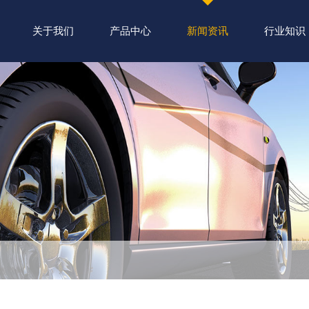
关于我们
产品中心
新闻资讯
行业知识