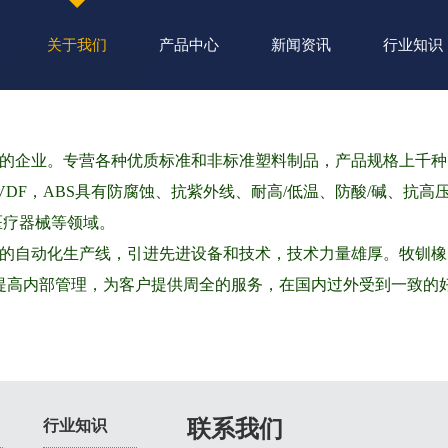
关于我们
产品中心
新闻资讯
行业知识
企业文化
企业。专营各种优质标准和非标准塑料制品，产品规格上千种
K，PVDF，ABS具有防腐蚀、抗紫外线、耐高/低温、防酸/碱
医疗器械等领域。
的自动化生产线，引进先进设备和技术，技术力量雄厚。牧钏橡
提高内部管理，为客户提供周全的服务，在国内过外受到一致的
联系我们
行业知识