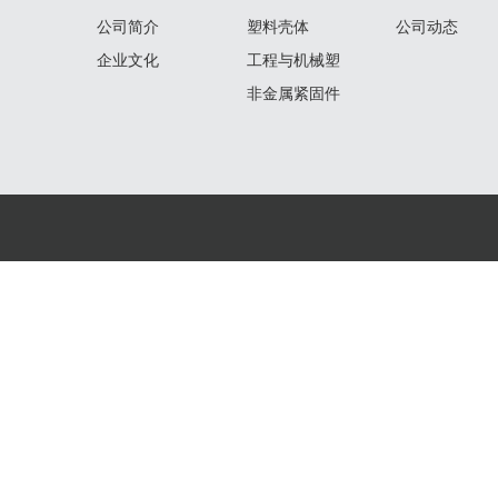
公司简介
塑料壳体
公司动态
企业文化
工程与机械塑
料制品
非金属紧固件