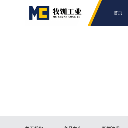
首页
联系我们