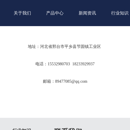
关于我们
产品中心
新闻资讯
行业知识
地址：河北省邢台市平乡县节固镇工业区
电话：15532980703 18233929937
邮箱：89477085@qq.com