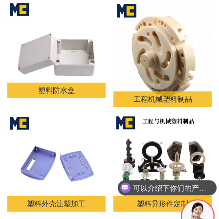
塑料防水盒
工程机械塑料制品
可以介绍下你们的产品么
塑料外壳注塑加工
塑料异形件定制