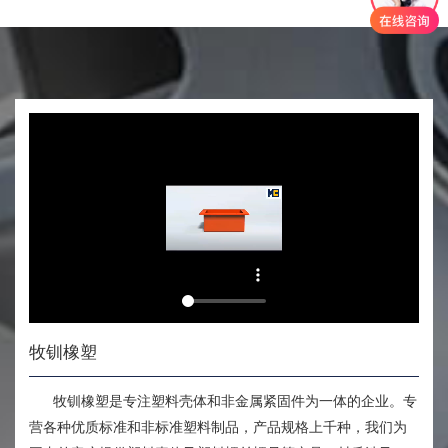
牧钏橡塑
牧钏橡塑是专注塑料壳体和非金属紧固件为一体的企业。专
营各种优质标准和非标准塑料制品，产品规格上千种，我们为